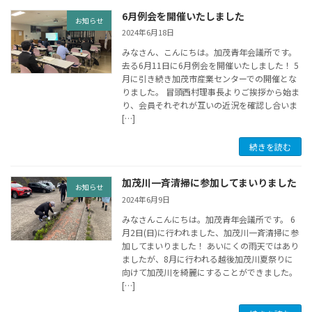
6月例会を開催いたしました
お知らせ
2024年6月18日
みなさん、こんにちは。加茂青年会議所です。
去る6月11日に6月例会を開催いたしました！ 5
月に引き続き加茂市産業センターでの開催とな
りました。 冒頭西村理事長よりご挨拶から始ま
り、会員それぞれが互いの近況を確認し合いま
[…]
続きを読む
加茂川一斉清掃に参加してまいりました
お知らせ
2024年6月9日
みなさんこんにちは。加茂青年会議所です。 6
月2日(日)に行われました、加茂川一斉清掃に参
加してまいりました！ あいにくの雨天ではあり
ましたが、8月に行われる越後加茂川夏祭りに
向けて加茂川を綺麗にすることができました。
[…]