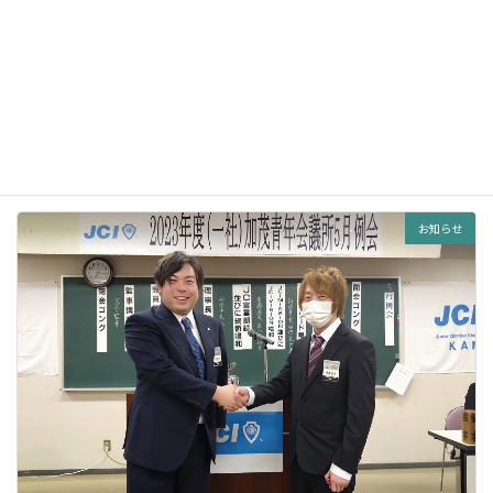
青海神社 春季例大祭 神輿担ぎに参加してまいりました！
2023年5月27日
お知らせ