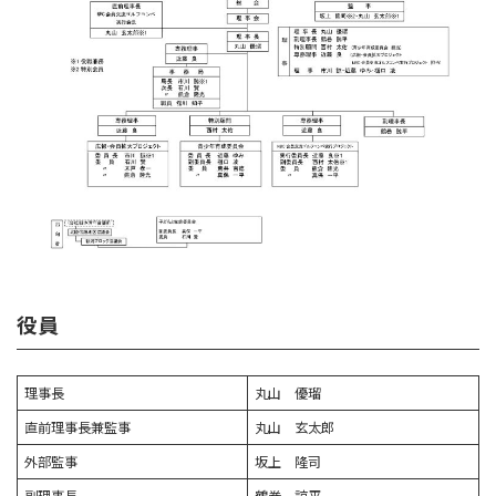
役員
理事長
丸山 優瑠
直前理事長兼監事
丸山 玄太郎
外部監事
坂上 隆司
副理事長
鶴巻 諒平