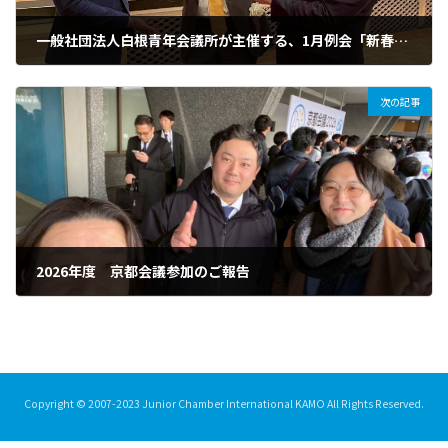
一般社団法人白根青年会議所が主催する、1月例会「新春名刺交換会～面白い未来を創ろう～」に参加してまいりました
2026年1月19日
次の記事
2026年度 京都会議参加のご報告
2026年1月25日
Copyright © 2007-2023 Junior Chamber International KAMO All Rights Reserved.