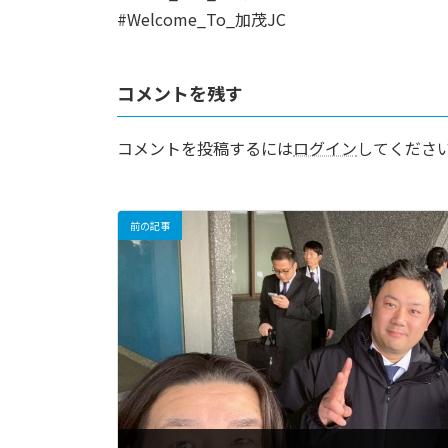
#Welcome_To_加茂JC
コメントを残す
コメントを投稿するには
ログイン
してくださ
前の記事