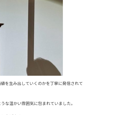
価値を生み出していくのかを丁寧に発信されて
ような温かい雰囲気に包まれていました。