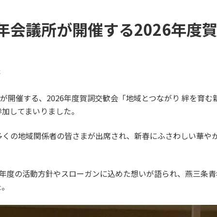
年会議所が開催する2026年度
c
が開催する、2026年度賀詞交歓会「地域とつながり 絆を育む
参加してまいりました。
多くの地域関係者の皆さまが出席され、新春にふさわしい華や
026年度の活動方針やスローガンに込めた想いが語られ、燕三条
た。