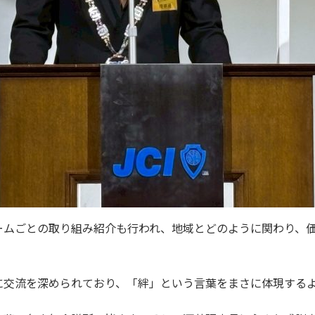
ームごとの取り組み紹介も行われ、地域とどのように関わり、
に交流を深められており、「絆」という言葉をまさに体現する