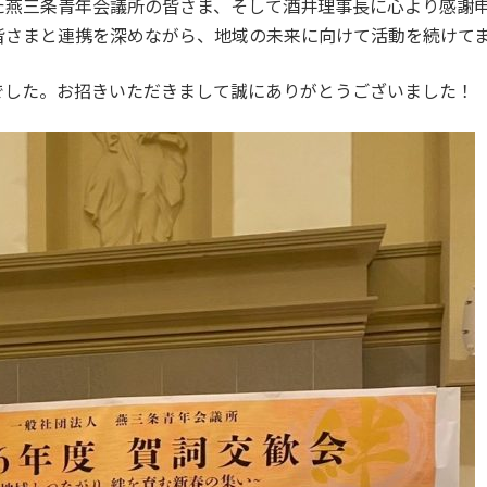
た燕三条青年会議所の皆さま、そして酒井理事長に心より感謝
皆さまと連携を深めながら、地域の未来に向けて活動を続けて
でした。お招きいただきまして誠にありがとうございました！