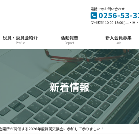
電話でのお問い合わせ
0256-53-3
受付時間 10:00-15:00 [ 土・
役員・委員会紹介
活動報告
新入会員募集
Profile
Report
Join
新着情報
会議所が開催する2026年度賀詞交換会に参加して参りました！