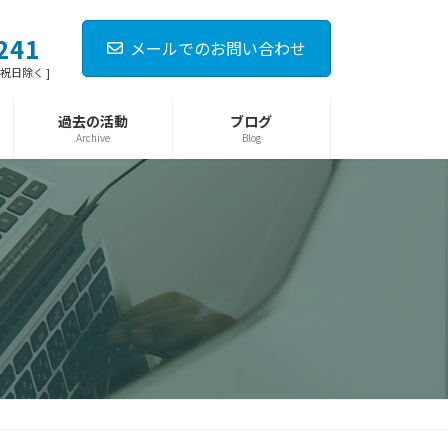
241
メールでのお問い合わせ
日・祝日除く ]
過去の活動
ブログ
Archive
Blog