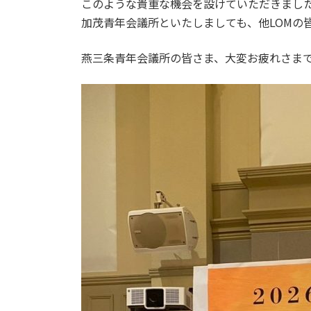
このような貴重な機会を設けていただきまし
加茂青年会議所といたしましても、他LOMの
燕三条青年会議所の皆さま、大変お疲れさま